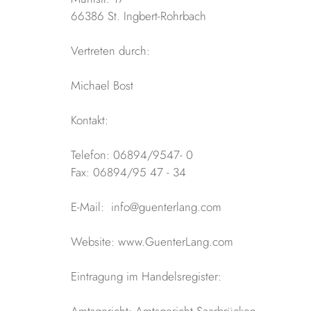
66386 St. Ingbert-Rohrbach
Vertreten durch:
Michael Bost
Kontakt:
Telefon: 06894/9547- 0
Fax: 06894/95 47 - 34
E-Mail: info@guenterlang.com
Website: www.GuenterLang.com
Eintragung im Handelsregister:
Amtsgericht: Amtsgericht Saarbrücken