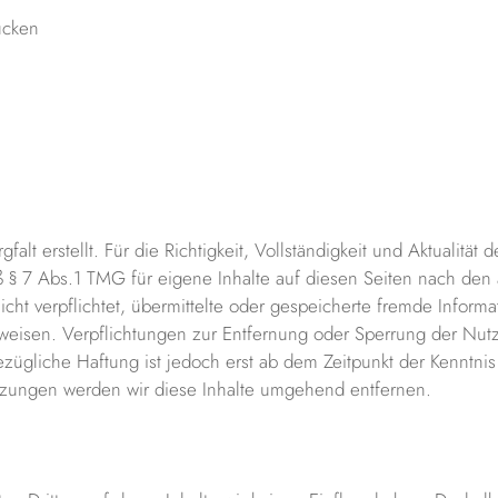
ücken
falt erstellt. Für die Richtigkeit, Vollständigkeit und Aktualitä
 § 7 Abs.1 TMG für eigene Inhalte auf diesen Seiten nach den 
nicht verpflichtet, übermittelte oder gespeicherte fremde Inf
hinweisen. Verpflichtungen zur Entfernung oder Sperrung der N
zügliche Haftung ist jedoch erst ab dem Zeitpunkt der Kenntnis
zungen werden wir diese Inhalte umgehend entfernen.