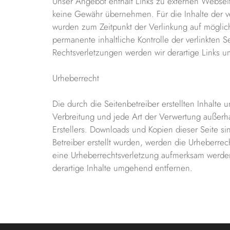
Unser Angebot enthält Links zu externen Webseite
keine Gewähr übernehmen. Für die Inhalte der verl
wurden zum Zeitpunkt der Verlinkung auf möglich
permanente inhaltliche Kontrolle der verlinkten 
Rechtsverletzungen werden wir derartige Links 
Urheberrecht
Die durch die Seitenbetreiber erstellten Inhalte
Verbreitung und jede Art der Verwertung außerh
Erstellers. Downloads und Kopien dieser Seite sin
Betreiber erstellt wurden, werden die Urheberrech
eine Urheberrechtsverletzung aufmerksam werde
derartige Inhalte umgehend entfernen.