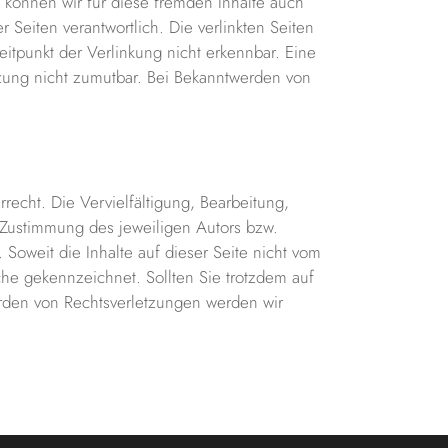
b können wir für diese fremden Inhalte auch
r Seiten verantwortlich. Die verlinkten Seiten
itpunkt der Verlinkung nicht erkennbar. Eine
etzung nicht zumutbar. Bei Bekanntwerden von
recht. Die Vervielfältigung, Bearbeitung,
 Zustimmung des jeweiligen Autors bzw.
 Soweit die Inhalte auf dieser Seite nicht vom
lche gekennzeichnet. Sollten Sie trotzdem auf
rden von Rechtsverletzungen werden wir