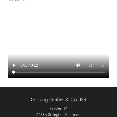
G. Lang GmbH & Co. KG
Mühlstr. 17
66386 St. Ingbert-Rohrbach