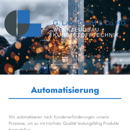
Automatisierung
Wir automatisieren nach Kundenanforderungen unsere
Prozesse, um so mit höchster Qualität leistungsfähig Produkte
herzustellen.