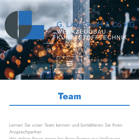
Team
Lernen Sie unser Team kennen und kontaktieren Sie Ihren
Ansprechpartner.
Wir stehen Ihnen gerne bei Ihren Fragen zur Verfügung.