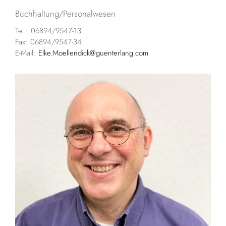
Buchhaltung/Personalwesen
Tel.: 06894/9547-13
Fax: 06894/9547-34
E-Mail:
Elke.Moellendick@guenterlang.com