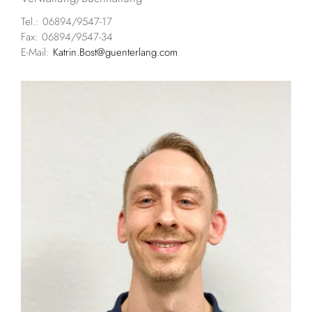
Tel.: 06894/9547-17
Fax: 06894/9547-34
E-Mail:
Katrin.Bost@guenterlang.com